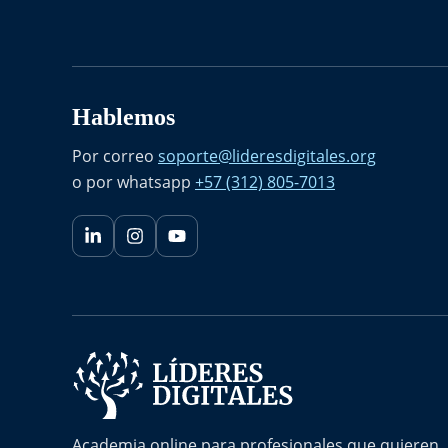
Hablemos
Por correo
soporte@lideresdigitales.org
o por whatsapp
+57 (312) 805-7013
Academia online para profesionales que quieren