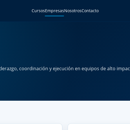
Cursos
Empresas
Nosotros
Contacto
derazgo, coordinación y ejecución en equipos de alto impac